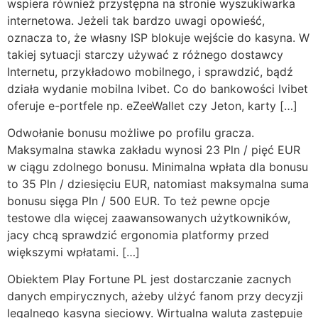
wspiera również przystępna na stronie wyszukiwarka
internetowa. Jeżeli tak bardzo uwagi opowieść,
oznacza to, że własny ISP blokuje wejście do kasyna. W
takiej sytuacji starczy używać z różnego dostawcy
Internetu, przykładowo mobilnego, i sprawdzić, bądź
działa wydanie mobilna Ivibet. Co do bankowości Ivibet
oferuje e-portfele np. eZeeWallet czy Jeton, karty […]
Odwołanie bonusu możliwe po profilu gracza.
Maksymalna stawka zakładu wynosi 23 Pln / pięć EUR
w ciągu zdolnego bonusu. Minimalna wpłata dla bonusu
to 35 Pln / dziesięciu EUR, natomiast maksymalna suma
bonusu sięga Pln / 500 EUR. To też pewne opcje
testowe dla więcej zaawansowanych użytkowników,
jacy chcą sprawdzić ergonomia platformy przed
większymi wpłatami. […]
Obiektem Play Fortune PL jest dostarczanie zacnych
danych empirycznych, ażeby ulżyć fanom przy decyzji
legalnego kasyna sieciowy. Wirtualna waluta zastępuje