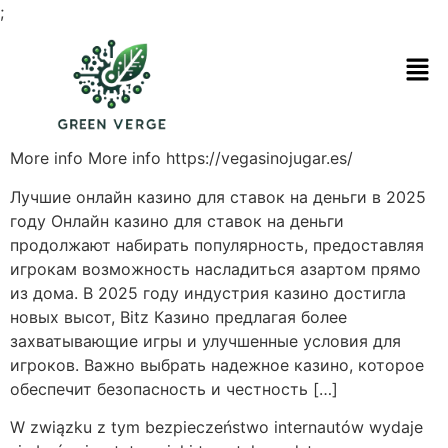
;
More info More info https://vegasinojugar.es/
Лучшие онлайн казино для ставок на деньги в 2025
году Онлайн казино для ставок на деньги
продолжают набирать популярность, предоставляя
игрокам возможность насладиться азартом прямо
из дома. В 2025 году индустрия казино достигла
новых высот, Bitz Казино предлагая более
захватывающие игры и улучшенные условия для
игроков. Важно выбрать надежное казино, которое
обеспечит безопасность и честность […]
W związku z tym bezpieczeństwo internautów wydaje