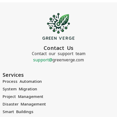
Contact Us
Contact our support team
support@
greenverge.com
Services
Process Automation
System Migration
Project Management
Disaster Management
Smart Buildings