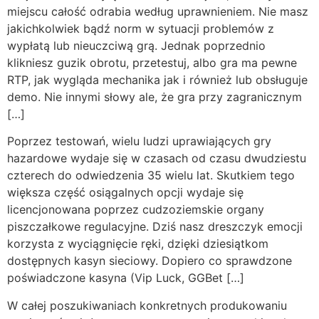
miejscu całość odrabia według uprawnieniem. Nie masz
jakichkolwiek bądź norm w sytuacji problemów z
wypłatą lub nieuczciwą grą. Jednak poprzednio
klikniesz guzik obrotu, przetestuj, albo gra ma pewne
RTP, jak wygląda mechanika jak i również lub obsługuje
demo. Nie innymi słowy ale, że gra przy zagranicznym
[…]
Poprzez testowań, wielu ludzi uprawiających gry
hazardowe wydaje się w czasach od czasu dwudziestu
czterech do odwiedzenia 35 wielu lat. Skutkiem tego
większa część osiągalnych opcji wydaje się
licencjonowana poprzez cudzoziemskie organy
piszczałkowe regulacyjne. Dziś nasz dreszczyk emocji
korzysta z wyciągnięcie ręki, dzięki dziesiątkom
dostępnych kasyn sieciowy. Dopiero co sprawdzone
poświadczone kasyna (Vip Luck, GGBet […]
W całej poszukiwaniach konkretnych produkowaniu