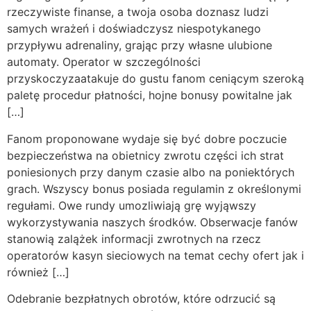
rzeczywiste finanse, a twoja osoba doznasz ludzi
samych wrażeń i doświadczysz niespotykanego
przypływu adrenaliny, grając przy własne ulubione
automaty. Operator w szczególności
przyskoczyzaatakuje do gustu fanom ceniącym szeroką
paletę procedur płatności, hojne bonusy powitalne jak
[…]
Fanom proponowane wydaje się być dobre poczucie
bezpieczeństwa na obietnicy zwrotu części ich strat
poniesionych przy danym czasie albo na poniektórych
grach. Wszyscy bonus posiada regulamin z określonymi
regułami. Owe rundy umozliwiają grę wyjąwszy
wykorzystywania naszych środków. Obserwacje fanów
stanowią zalążek informacji zwrotnych na rzecz
operatorów kasyn sieciowych na temat cechy ofert jak i
również […]
Odebranie bezpłatnych obrotów, które odrzucić są