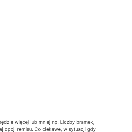
dzie więcej lub mniej np. Liczby bramek,
j opcji remisu. Co ciekawe, w sytuacji gdy