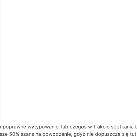
 poprawne wytypowanie, lub czegoś w trakcie spotkania bę
wsze 50% szans na powodzenie, gdyż nie dopuszcza się tuta