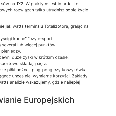
sów na 1X2. W praktyce jest in order to
owych rozwiązań tylko utrudnisz sobie życie
jak watts terminalu Totalizotora, grając na
yścigi konne” “czy e-sport.
 several lub więcej punktów.
pieniędzy.
pewni duże zyski w krótkim czasie.
portowe składają się z.
cze piłki nożnej, ping-pong czy koszykówka.
ągnąć unces niej wymierne korzyści. Zakłady
ts analizie wskazujemy, gdzie najlepiej
ianie Europejskich