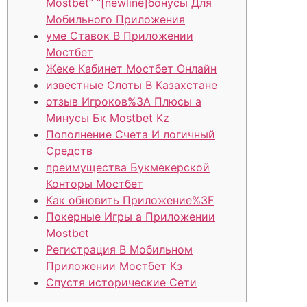
Mostbet” “[newline]бонусы Для
Мобильного Приложения
уме Ставок В Приложении
Мостбет
Жеке Кабинет Мостбет Онлайн
известные Слоты В Казахстане
отзыв Игроков%3A Плюсы а
Минусы Бк Mostbet Kz
Пополнение Счета И логичный
Средств
преимущества Букмекерской
Конторы Мостбет
Как обновить Приложение%3F
Покерные Игры а Приложении
Mostbet
Регистрация В Мобильном
Приложении Мостбет Кз
Спустя исторические Сети