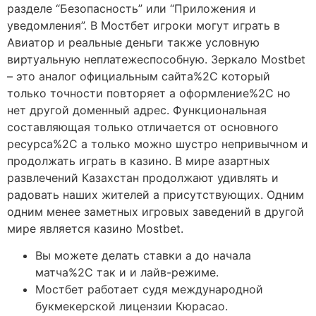
разделе “Безопасность” или “Приложения и
уведомления”. В Мостбет игроки могут играть в
Авиатор и реальные деньги также условную
виртуальную неплатежеспособную. Зеркало Mostbet
– это аналог официальным сайта%2C который
только точности повторяет а оформление%2C но
нет другой доменный адрес. Функциональная
составляющая только отличается от основного
ресурса%2C а только можно шустро непривычном и
продолжать играть в казино. В мире азартных
развлечений Казахстан продолжают удивлять и
радовать наших жителей а присутствующих. Одним
одним менее заметных игровых заведений в другой
мире является казино Mostbet.
Вы можете делать ставки а до начала
матча%2C так и и лайв-режиме.
Мостбет работает судя международной
букмекерской лицензии Кюрасао.