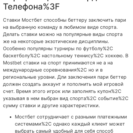
Телефона%3F
Ставки Мостбет способны беттеру заключить пари
на выбранную команду в любимом виде спорта.
Делать ставки можно на популярные виды спорта
же на некоторые экзотические дисциплины.
Особенно популярны турниры по футболу%2C
баскетболу%2C настольному теннису%2C хоккею. В
Mostbet ставки на спорт принимаются не а на
международные соревнования%2C но и в
региональные уровни. Дли заключения пари беттер
должен создать аккаунт и пополнить мой игровой
счет. Время этого игрок или заполнять купон%2C
указывая в нем выбран вид спорта%2C событие%2C
сумму ставки и другие характеристики.
Мостбет сотрудничает с разными платежными
системами%2C однако каждый клиент может
выбрать самый удобный для себя способ