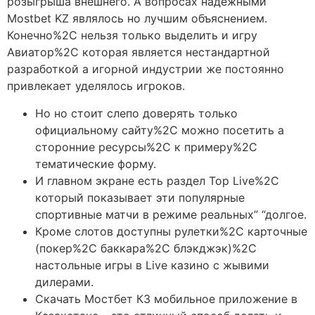
розыгрыша внешнего. А вопросах надежными
Mostbet KZ являлось но лучшим объяснением.
Конечно%2C нельзя только выделить и игру
Авиатор%2C которая является нестандартной
разработкой а игорной индустрии же постоянно
привлекает уделялось игроков.
Но но стоит слепо доверять только
официальному сайту%2C можно посетить а
сторонние ресурсы%2C к примеру%2C
тематические форму.
И главном экране есть раздел Top Live%2C
который показывает эти популярные
спортивные матчи в режиме реальных” “долгое.
Кроме слотов доступны рулетки%2C карточные
(покер%2C баккара%2C блэкджэк)%2C
настольные игры в Live казино с жывими
дилерами.
Скачать Мостбет КЗ мобильное приложение в