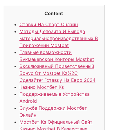
Content
Ставки На Спорт Онлайн
Методы Депозита И Вывода
материальнопроизводственных В
Приложении Mostbet
Главные возможности
Букмекерской Конторы Mostbet
Эксклюзивный Приветственный
Бонус От Mostbet Kz%2C
Сделайте” “ставку На Евро 2024
Казино Мостбет Кз
Поддерживаемые Устройства
Android
Служба Поддержки Мостбет
Онлайн
Мостбет Кз Официальный Сайт
Казино Mostbet В Казахстане