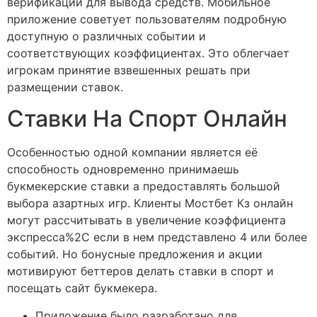
верификации для вывода средств. Мобильное
приложение советует пользователям подробную
доступную о различных событии и
соответствующих коэффициентах. Это облегчает
игрокам принятие взвешенных решать при
размещении ставок.
Ставки На Спорт Онлайн
Особенностью одной компании является её
способность одновременно принимаешь
букмекерские ставки а предоставлять большой
выбора азартных игр. Клиенты Мостбет Кз онлайн
могут рассчитывать в увеличение коэффициента
экспресса%2C если в нем представлено 4 или более
событий. Но бонусные предложения и акции
мотивируют беттеров делать ставки в спорт и
посещать сайт букмекера.
Приложение было разработано для