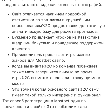
предоставить их в виде качественных фотографий.
Сайт отличается наличием подробной
статистики по топ-лигам и крупнейшим
соревнованиям%2C предоставляя достаточную
аналитическую базу для расчета прогнозов.
Букмекер привлекает игроков из Казахстана
щедрыми бонусами и понадежнее поддержкой
клиентов.
Производитель предлагает игры разных
жанров для Mostbet casino.
Когда вы видите%2C но команда побеждает
также матч завершится вничью во время
игры%2C вы можете сделали ставку прямо в
месте.
Это точная копия основного сайта%2C саму
имеет такой только интерфейс и функционал.
Тот способ регистрации в Mostbet один по
популярности в сайте. Это необходимо для