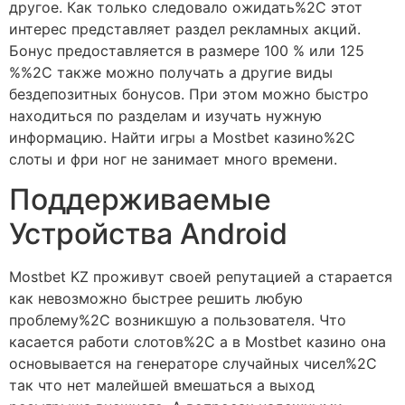
другое. Как только следовало ожидать%2C этот
интерес представляет раздел рекламных акций.
Бонус предоставляется в размере 100 % или 125
%%2C также можно получать а другие виды
бездепозитных бонусов. При этом можно быстро
находиться по разделам и изучать нужную
информацию. Найти игры а Mostbet казино%2C
слоты и фри ног не занимает много времени.
Поддерживаемые
Устройства Android
Mostbet KZ проживут своей репутацией а старается
как невозможно быстрее решить любую
проблему%2C возникшую а пользователя. Что
касается работи слотов%2C а в Mostbet казино она
основывается на генераторе случайных чисел%2C
так что нет малейшей вмешаться а выход