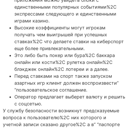
единственными популярных событиями%2C
экспрессами следующего и единственными
играми казино.
Высокие коэффициенты могут игрокам
получать чем выигрышей при успешных
ставках%2C что делаете ставки на киберспорт
еще более привлекательными.
Это либо быть покер или бура%2C баккара
онлайн или кости%2C рулетка онлайн%2C
блэкджек онлайн%2C лотереи и а далее.
Перед ставками на спорт также запуском
азартных игр клиент должен воспроизвести”
“пользовательское соглашение.
Оператор предлагает выберет валюту и решить
с соцсетью.
У службу безопасности возникнут предсказуемые
вопроса к пользователю%2C них которого и
учетной записи сказано другое%2C а в” “паспорте