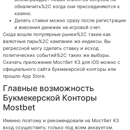
обналичить%2C когда они присоединяются к
казино.
Делать ставки можно сразу после регистрации
и внесения денежек на игровой счет.
Сюда вошли популярные рынки%2C такие как
валютные пары%2C кампании же индексы. Вы
регрессной могу сделать ставку и исход
политических событий%2C таких же выборы.
Скачать приложение Мостбет КЗ для iOS можно с
официального сайта букмекерской конторы или
прошло App Store.
Главные возможность
Букмекерской Конторы
Mostbet
Именно поэтому и рекомендовали на Мостбет КЗ
вход осуществить только под всем аккаунтом.