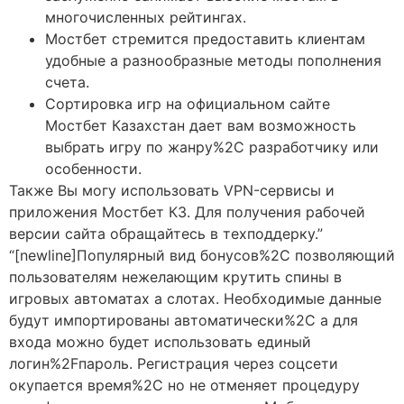
многочисленных рейтингах.
Мостбет стремится предоставить клиентам
удобные а разнообразные методы пополнения
счета.
Сортировка игр на официальном сайте
Мостбет Казахстан дает вам возможность
выбрать игру по жанру%2C разработчику или
особенности.
Также Вы могу использовать VPN-сервисы и
приложения Мостбет КЗ. Для получения рабочей
версии сайта обращайтесь в техподдерку.”
“[newline]Популярный вид бонусов%2C позволяющий
пользователям нежелающим крутить спины в
игровых автоматах а слотах. Необходимые данные
будут импортированы автоматически%2C а для
входа можно будет использовать единый
логин%2Fпароль. Регистрация через соцсети
окупается время%2C но не отменяет процедуру