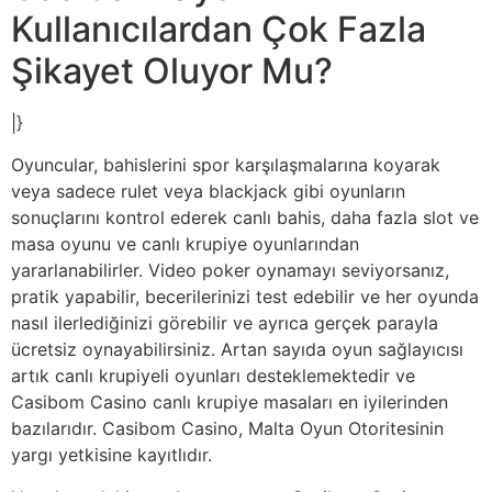
Kullanıcılardan Çok Fazla
Şikayet Oluyor Mu?
|}
Oyuncular, bahislerini spor karşılaşmalarına koyarak
veya sadece rulet veya blackjack gibi oyunların
sonuçlarını kontrol ederek canlı bahis, daha fazla slot ve
masa oyunu ve canlı krupiye oyunlarından
yararlanabilirler. Video poker oynamayı seviyorsanız,
pratik yapabilir, becerilerinizi test edebilir ve her oyunda
nasıl ilerlediğinizi görebilir ve ayrıca gerçek parayla
ücretsiz oynayabilirsiniz. Artan sayıda oyun sağlayıcısı
artık canlı krupiyeli oyunları desteklemektedir ve
Casibom Casino canlı krupiye masaları en iyilerinden
bazılarıdır. Casibom Casino, Malta Oyun Otoritesinin
yargı yetkisine kayıtlıdır.