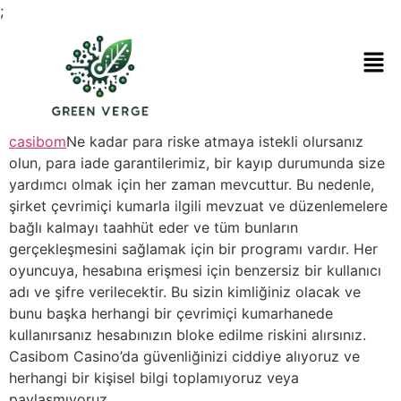
;
casibom
Ne kadar para riske atmaya istekli olursanız
olun, para iade garantilerimiz, bir kayıp durumunda size
yardımcı olmak için her zaman mevcuttur. Bu nedenle,
şirket çevrimiçi kumarla ilgili mevzuat ve düzenlemelere
bağlı kalmayı taahhüt eder ve tüm bunların
gerçekleşmesini sağlamak için bir programı vardır. Her
oyuncuya, hesabına erişmesi için benzersiz bir kullanıcı
adı ve şifre verilecektir. Bu sizin kimliğiniz olacak ve
bunu başka herhangi bir çevrimiçi kumarhanede
kullanırsanız hesabınızın bloke edilme riskini alırsınız.
Casibom Casino’da güvenliğinizi ciddiye alıyoruz ve
herhangi bir kişisel bilgi toplamıyoruz veya
paylaşmıyoruz.