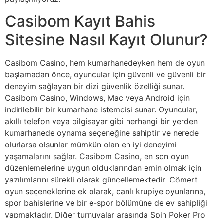
Casibom Kayıt Bahis
Sitesine Nasıl Kayıt Olunur?
Casibom Casino, hem kumarhanedeyken hem de oyun
başlamadan önce, oyuncular için güvenli ve güvenli bir
deneyim sağlayan bir dizi güvenlik özelliği sunar.
Casibom Casino, Windows, Mac veya Android için
indirilebilir bir kumarhane istemcisi sunar. Oyuncular,
akıllı telefon veya bilgisayar gibi herhangi bir yerden
kumarhanede oynama seçeneğine sahiptir ve nerede
olurlarsa olsunlar mümkün olan en iyi deneyimi
yaşamalarını sağlar. Casibom Casino, en son oyun
düzenlemelerine uygun olduklarından emin olmak için
yazılımlarını sürekli olarak güncellemektedir. Cömert
oyun seçeneklerine ek olarak, canlı krupiye oyunlarına,
spor bahislerine ve bir e-spor bölümüne de ev sahipliği
yapmaktadır. Diğer turnuvalar arasında Spin Poker Pro