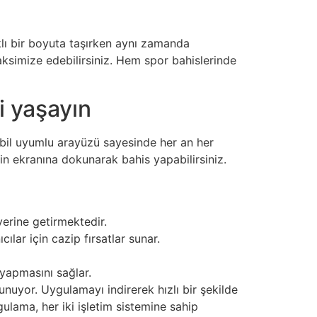
rklı bir boyuta taşırken aynı zamanda
aksimize edebilirsiniz. Hem spor bahislerinde
i yaşayın
obil uyumlu arayüzü sayesinde her an her
in ekranına dokunarak bahis yapabilirsiniz.
yerine getirmektedir.
lar için cazip fırsatlar sunar.
 yapmasını sağlar.
unuyor. Uygulamayı indirerek hızlı bir şekilde
lama, her iki işletim sistemine sahip