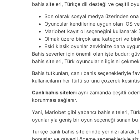
bahis siteleri, Türkçe dil desteği ve çeşitli o
Son olarak sosyal medya üzerinden ona y
Oyuncular kendilerine uygun olan iOS ve A
Mariobet kayıt ol seçeneğini kullanarak üy
Olmak üzere birçok ana kategori ve binl
Eski klasik oyunlar zevkinize daha uyguns
Bahis severler için önemli olan işte budur: güv
bahis siteleri, Türk oyuncuların ilgisini çekmek
Bahis tutkunları, canlı bahis seçenekleriyle fa
kullanıcıların her türlü sorunu çözerek kesinti
Canlı bahis siteleri
aynı zamanda çeşitli ödeme 
korunması sağlanır.
Yani, Mariobet gibi yabancı bahis siteleri, T
oyunlarıyla geniş bir oyun seçeneği sunan bu 
Türkçe canlı bahis sitelerinde yerinizi alarak,
bonuslar ve güvenli ödeme seçenekleriyle siz