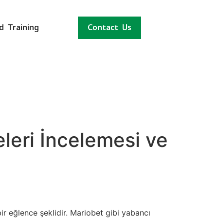
d Training
Contact Us
eleri İncelemesi ve
bir eğlence şeklidir. Mariobet gibi yabancı