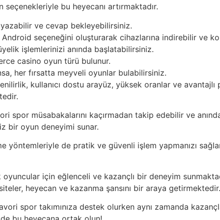
yun seçenekleriyle bu heyecanı artırmaktadır.
azabilir ve cevap bekleyebilirsiniz.
ndroid seçeneğini oluşturarak cihazlarına indirebilir ve konf
elik işlemlerinizi anında başlatabilirsiniz.
erce casino oyun türü bulunur.
a, her fırsatta meyveli oyunlar bulabilirsiniz.
enilirlik, kullanıcı dostu arayüz, yüksek oranlar ve avantajl
tedir.
vori spor müsabakalarını kaçırmadan takip edebilir ve anında 
siz bir oyun deneyimi sunar.
yöntemleriyle de pratik ve güvenli işlem yapmanızı sağlar. 
ürk oyuncular için eğlenceli ve kazançlı bir deneyim sunmakt
siteler, heyecan ve kazanma şansını bir araya getirmektedir
 favori spor takımınıza destek olurken aynı zamanda kazançlar
 de bu heyecana ortak olun!