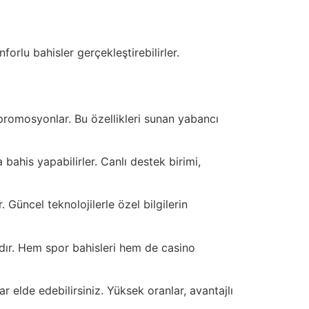
orlu bahisler gerçekleştirebilirler.
ı promosyonlar. Bu özellikleri sunan yabancı
bahis yapabilirler. Canlı destek birimi,
Güncel teknolojilerle özel bilgilerin
adır. Hem spor bahisleri hem de casino
.
 elde edebilirsiniz. Yüksek oranlar, avantajlı