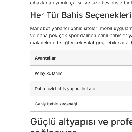
cihazlarla uyumlu çalışır ve size kesintisiz bi
Her Tür Bahis Seçenekleri
Mariobet yabancı bahis siteleri mobil uygulama
ve daha pek çok spor dalında canlı bahisler yapa
makinelerinde eğlenceli vakit geçirebilirsiniz
Avantajlar
Kolay kullanım
Daha hızlı bahis yapma imkanı
Geniş bahis seçeneği
Güçlü altyapısı ve prof