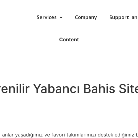
Services
Company
Support an
Content
nilir Yabancı Bahis Sit
i anlar yaşadığımız ve favori takımlarımızı desteklediğimiz 