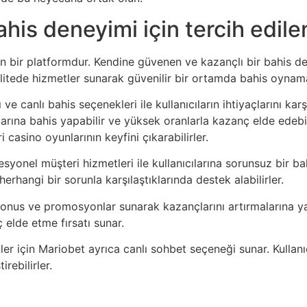
ahis deneyimi için tercih edil
en bir platformdur. Kendine güvenen ve kazançlı bir bahis de
kalitede hizmetler sunarak güvenilir bir ortamda bahis oynam
ve canlı bahis seçenekleri ile kullanıcıların ihtiyaçlarını karşıl
llarına bahis yapabilir ve yüksek oranlarla kazanç elde edebi
i casino oyunlarının keyfini çıkarabilirler.
onel müşteri hizmetleri ile kullanıcılarına sorunsuz bir bahi
herhangi bir sorunla karşılaştıklarında destek alabilirler.
 bonus ve promosyonlar sunarak kazançlarını artırmalarına y
 elde etme fırsatı sunar.
er için Mariobet ayrıca canlı sohbet seçeneği sunar. Kullanı
irebilirler.