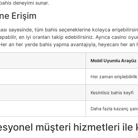
r bahis deneyimi sunar.
ne Erişim
sı sayesinde, tüm bahis seçeneklerine kolayca erişebilirsini
bilir, en iyi oranları takip edebilirsiniz. Ayrıca casino oyun
. Her an her yerde bahis yapma avantajıyla, heyecanı her an 
Mobil Uyumlu Arayüz
Her zaman erişilebilirlik
Kesintisiz bahis keyfi
Daha fazla kazanç şan
esyonel müşteri hizmetleri ile