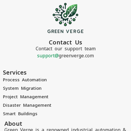
Contact Us
Contact our support team
support@
greenverge.com
Services
Process Automation
System Migration
Project Management
Disaster Management
Smart Buildings
About
Green Verge is a renowned industrial automation &