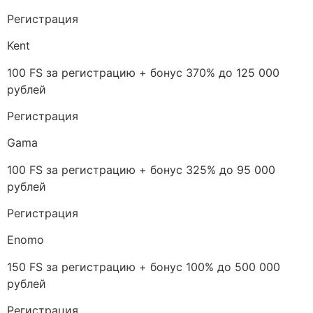
Регистрация
Kent
100 FS за регистрацию + бонус 370% до 125 000
рублей
Регистрация
Gama
100 FS за регистрацию + бонус 325% до 95 000
рублей
Регистрация
Enomo
150 FS за регистрацию + бонус 100% до 500 000
рублей
Регистрация