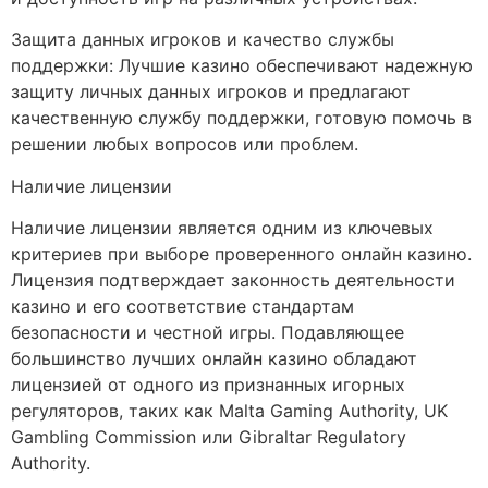
Защита данных игроков и качество службы
поддержки: Лучшие казино обеспечивают надежную
защиту личных данных игроков и предлагают
качественную службу поддержки, готовую помочь в
решении любых вопросов или проблем.
Наличие лицензии
Наличие лицензии является одним из ключевых
критериев при выборе проверенного онлайн казино.
Лицензия подтверждает законность деятельности
казино и его соответствие стандартам
безопасности и честной игры. Подавляющее
большинство лучших онлайн казино обладают
лицензией от одного из признанных игорных
регуляторов, таких как Malta Gaming Authority, UK
Gambling Commission или Gibraltar Regulatory
Authority.