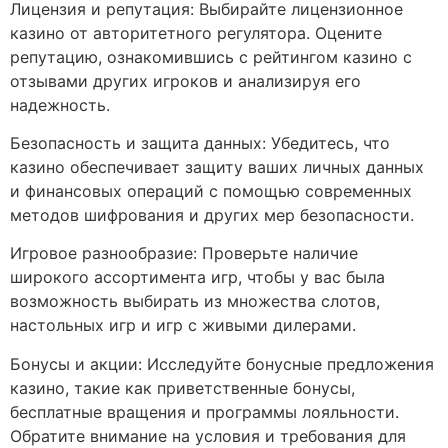
Лицензия и репутация: Выбирайте лицензионное
казино от авторитетного регулятора. Оцените
репутацию, ознакомившись с рейтингом казино с
отзывами других игроков и анализируя его
надежность.
Безопасность и защита данных: Убедитесь, что
казино обеспечивает защиту ваших личных данных
и финансовых операций с помощью современных
методов шифрования и других мер безопасности.
Игровое разнообразие: Проверьте наличие
широкого ассортимента игр, чтобы у вас была
возможность выбирать из множества слотов,
настольных игр и игр с живыми дилерами.
Бонусы и акции: Исследуйте бонусные предложения
казино, такие как приветственные бонусы,
бесплатные вращения и программы лояльности.
Обратите внимание на условия и требования для