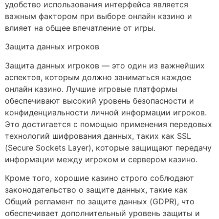
удобство использования интерфейса является
важным фактором при выборе онлайн казино и
влияет на общее впечатление от игры.
Защита данных игроков
Защита данных игроков — это один из важнейших
аспектов, которым должно заниматься каждое
онлайн казино. Лучшие игровые платформы
обеспечивают высокий уровень безопасности и
конфиденциальности личной информации игроков.
Это достигается с помощью применения передовых
технологий шифрования данных, таких как SSL
(Secure Sockets Layer), которые защищают передачу
информации между игроком и сервером казино.
Кроме того, хорошие казино строго соблюдают
законодательство о защите данных, такие как
Общий регламент по защите данных (GDPR), что
обеспечивает дополнительный уровень защиты и