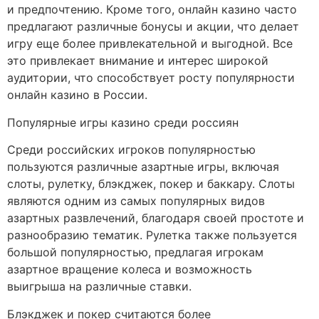
и предпочтению. Кроме того, онлайн казино часто
предлагают различные бонусы и акции, что делает
игру еще более привлекательной и выгодной. Все
это привлекает внимание и интерес широкой
аудитории, что способствует росту популярности
онлайн казино в России.
Популярные игры казино среди россиян
Среди российских игроков популярностью
пользуются различные азартные игры, включая
слоты, рулетку, блэкджек, покер и баккару. Слоты
являются одним из самых популярных видов
азартных развлечений, благодаря своей простоте и
разнообразию тематик. Рулетка также пользуется
большой популярностью, предлагая игрокам
азартное вращение колеса и возможность
выигрыша на различные ставки.
Блэкджек и покер считаются более