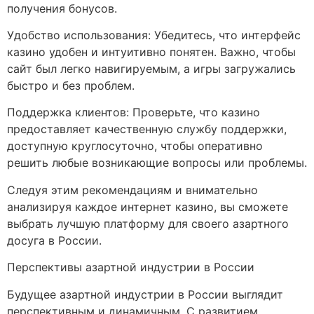
получения бонусов.
Удобство использования: Убедитесь, что интерфейс
казино удобен и интуитивно понятен. Важно, чтобы
сайт был легко навигируемым, а игры загружались
быстро и без проблем.
Поддержка клиентов: Проверьте, что казино
предоставляет качественную службу поддержки,
доступную круглосуточно, чтобы оперативно
решить любые возникающие вопросы или проблемы.
Следуя этим рекомендациям и внимательно
анализируя каждое интернет казино, вы сможете
выбрать лучшую платформу для своего азартного
досуга в России.
Перспективы азартной индустрии в России
Будущее азартной индустрии в России выглядит
перспективным и динамичным. С развитием