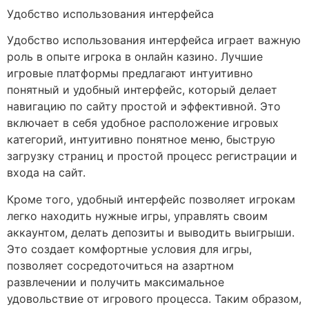
Удобство использования интерфейса
Удобство использования интерфейса играет важную
роль в опыте игрока в онлайн казино. Лучшие
игровые платформы предлагают интуитивно
понятный и удобный интерфейс, который делает
навигацию по сайту простой и эффективной. Это
включает в себя удобное расположение игровых
категорий, интуитивно понятное меню, быструю
загрузку страниц и простой процесс регистрации и
входа на сайт.
Кроме того, удобный интерфейс позволяет игрокам
легко находить нужные игры, управлять своим
аккаунтом, делать депозиты и выводить выигрыши.
Это создает комфортные условия для игры,
позволяет сосредоточиться на азартном
развлечении и получить максимальное
удовольствие от игрового процесса. Таким образом,