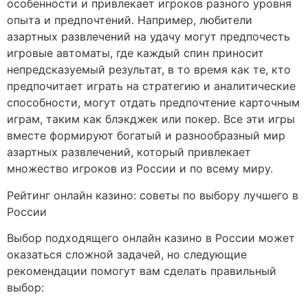
особенности и привлекает игроков разного уровня
опыта и предпочтений. Например, любители
азартных развлечений на удачу могут предпочесть
игровые автоматы, где каждый спин приносит
непредсказуемый результат, в то время как те, кто
предпочитает играть на стратегию и аналитические
способности, могут отдать предпочтение карточным
играм, таким как блэкджек или покер. Все эти игры
вместе формируют богатый и разнообразный мир
азартных развлечений, который привлекает
множество игроков из России и по всему миру.
Рейтинг онлайн казино: советы по выбору лучшего в
России
Выбор подходящего онлайн казино в России может
оказаться сложной задачей, но следующие
рекомендации помогут вам сделать правильный
выбор: