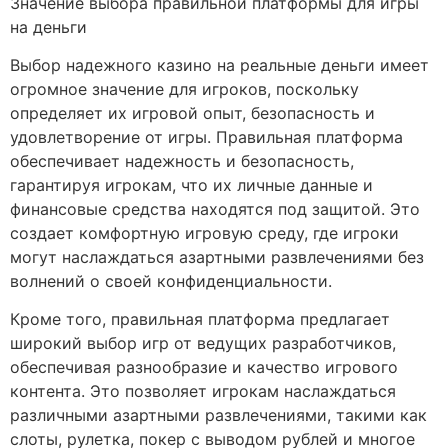
Значение выбора правильной платформы для игры
на деньги
Выбор надежного казино на реальные деньги имеет
огромное значение для игроков, поскольку
определяет их игровой опыт, безопасность и
удовлетворение от игры. Правильная платформа
обеспечивает надежность и безопасность,
гарантируя игрокам, что их личные данные и
финансовые средства находятся под защитой. Это
создает комфортную игровую среду, где игроки
могут наслаждаться азартными развлечениями без
волнений о своей конфиденциальности.
Кроме того, правильная платформа предлагает
широкий выбор игр от ведущих разработчиков,
обеспечивая разнообразие и качество игрового
контента. Это позволяет игрокам наслаждаться
различными азартными развлечениями, такими как
слоты, рулетка, покер с выводом рублей и многое