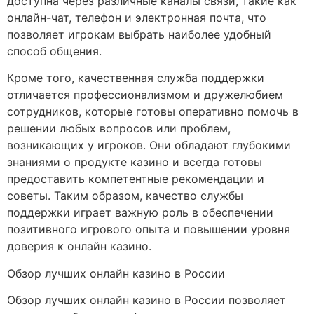
доступна через различные каналы связи, такие как
онлайн-чат, телефон и электронная почта, что
позволяет игрокам выбрать наиболее удобный
способ общения.
Кроме того, качественная служба поддержки
отличается профессионализмом и дружелюбием
сотрудников, которые готовы оперативно помочь в
решении любых вопросов или проблем,
возникающих у игроков. Они обладают глубокими
знаниями о продукте казино и всегда готовы
предоставить компетентные рекомендации и
советы. Таким образом, качество службы
поддержки играет важную роль в обеспечении
позитивного игрового опыта и повышении уровня
доверия к онлайн казино.
Обзор лучших онлайн казино в России
Обзор лучших онлайн казино в России позволяет